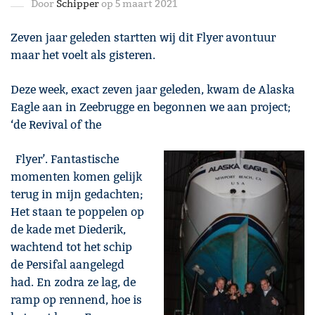
Door
Schipper
op 5 maart 2021
Zeven jaar geleden startten wij dit Flyer avontuur
maar het voelt als gisteren.
Deze week, exact zeven jaar geleden, kwam de Alaska
Eagle aan in Zeebrugge en begonnen we aan project;
‘de Revival of the
Flyer’. Fantastische
momenten komen gelijk
terug in mijn gedachten;
Het staan te poppelen op
de kade met Diederik,
wachtend tot het schip
de Persifal aangelegd
had. En zodra ze lag, de
ramp op rennend, hoe is