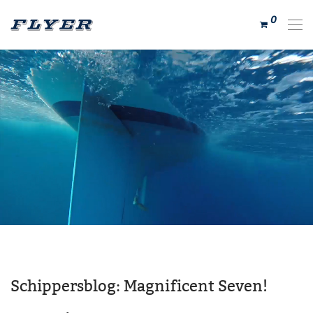
0
Schippersblog: Magnificent Seven!