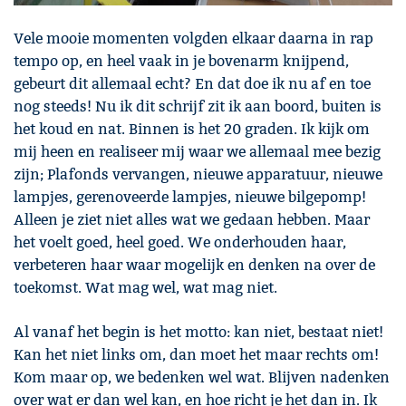
Vele mooie momenten volgden elkaar daarna in rap
tempo op, en heel vaak in je bovenarm knijpend,
gebeurt dit allemaal echt? En dat doe ik nu af en toe
nog steeds! Nu ik dit schrijf zit ik aan boord, buiten is
het koud en nat. Binnen is het 20 graden. Ik kijk om
mij heen en realiseer mij waar we allemaal mee bezig
zijn; Plafonds vervangen, nieuwe apparatuur, nieuwe
lampjes, gerenoveerde lampjes, nieuwe bilgepomp!
Alleen je ziet niet alles wat we gedaan hebben. Maar
het voelt goed, heel goed. We onderhouden haar,
verbeteren haar waar mogelijk en denken na over de
toekomst. Wat mag wel, wat mag niet.
Al vanaf het begin is het motto: kan niet, bestaat niet!
Kan het niet links om, dan moet het maar rechts om!
Kom maar op, we bedenken wel wat. Blijven nadenken
over wat er dan wel kan, en hoe richt je het dan in. Ik