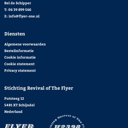
Bel de Schipper
T:
06 39 899 566
E:
info@flyer-one.nl
Diensten
Algemene voorwaarden
Bestelinformatie
Cookie informatie
Cookie statement
Privacy statement
Stichting Revival of The Flyer
Putsteeg 12
5481 XT Schijndel
Nederland