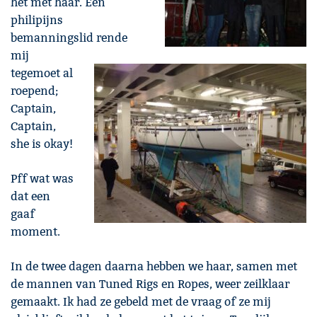
het met haar. Een
philipijns
bemanningslid rende
mij
tegemoet al
roepend;
Captain,
Captain,
she is okay!
Pff wat was
dat een
gaaf
moment.
In de twee dagen daarna hebben we haar, samen met
de mannen van Tuned Rigs en Ropes, weer zeilklaar
gemaakt. Ik had ze gebeld met de vraag of ze mij