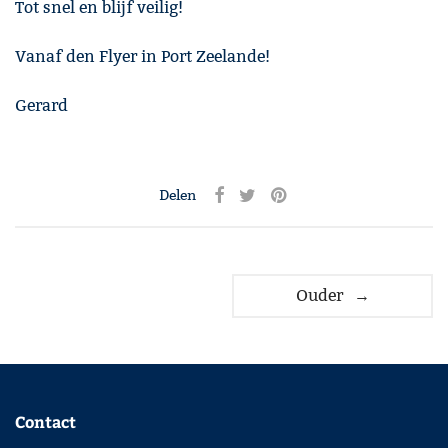
Tot snel en blijf veilig!
Vanaf den Flyer in Port Zeelande!
Gerard
Delen
Ouder →
Contact