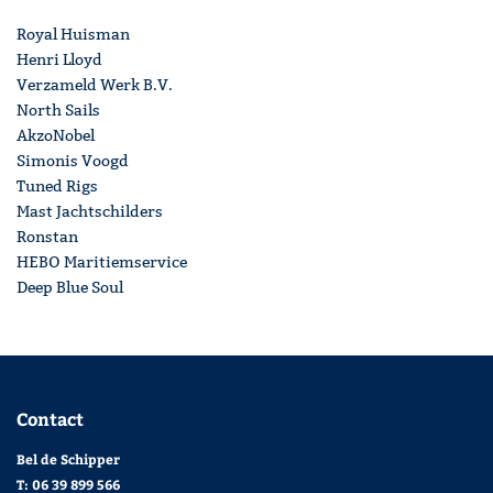
Royal Huisman
Henri Lloyd
Verzameld Werk B.V.
North Sails
AkzoNobel
Simonis Voogd
Tuned Rigs
Mast Jachtschilders
Ronstan
HEBO Maritiemservice
Deep Blue Soul
Contact
Bel de Schipper
T:
06 39 899 566